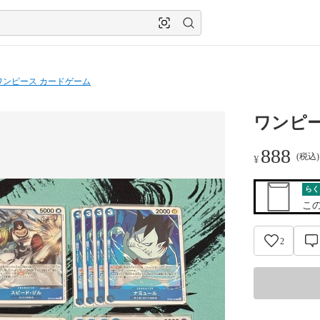
ワンピース カードゲーム
ワンピ
888
(税込
¥
らく
こ
2