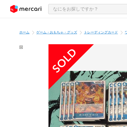
ンツにスキップ
ホーム
ゲーム・おもちゃ・グッズ
トレーディングカード