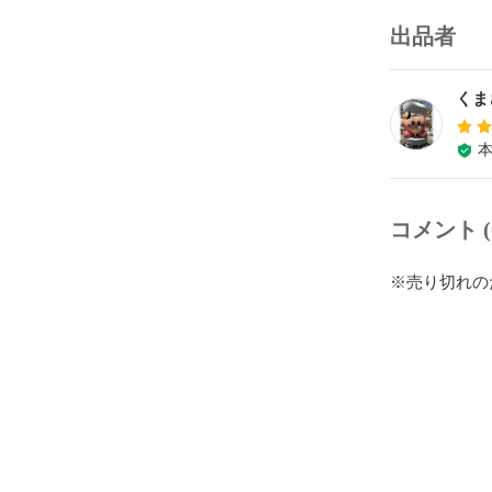
出品者
くま
コメント (
※売り切れの