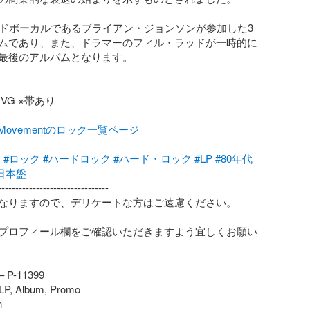
リードボーカルであるブライアン・ジョンソンが参加した3
ムであり、また、ドラマーのフィル・ラッドが一時的に
最後のアルバムとなります。

G ※帯あり

talMovementのロック一覧ページ
c
#ロック
#ハードロック
#ハード・ロック
#LP
#80年代
日本盤
-------------------------------

なりますので、デリケートな方はご遠慮ください。

プロフィール欄をご確認いただきますよう宜しくお願い
 – P-11399

 LP, Album, Promo


