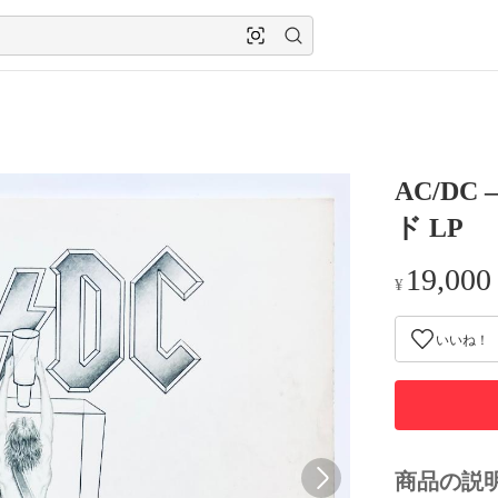
AC/DC –
ド LP
19,000
¥
いいね！
商品の説