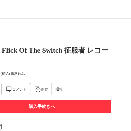
 Flick Of The Switch 征服者 レコー
(税込) 送料込み
通報
コメント
保存
購入手続きへ
明