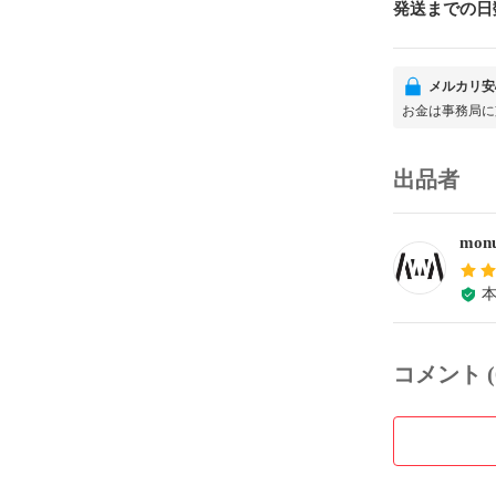
発送までの日
メルカリ安
お金は事務局に
出品者
monu
コメント (