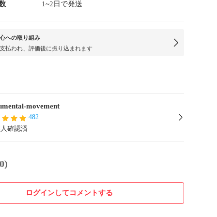
数
1~2日で発送
心への取り組み
支払われ、評価後に振り込まれます
mental-movement
482
本人確認済
0)
ログインしてコメントする