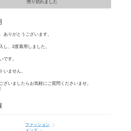
売り切れました
明
、ありがとうございます。

入し、2度着用しました。

いです。

トいません。

ございましたらお気軽にご質問くださいませ。
前
報
ファッション
メンズ