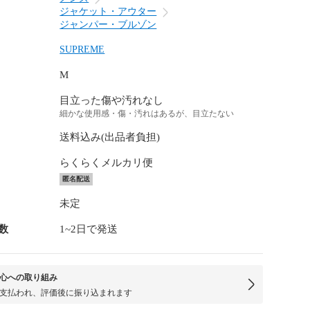
ジャケット・アウター
ジャンパー・ブルゾン
SUPREME
M
目立った傷や汚れなし
細かな使用感・傷・汚れはあるが、目立たない
送料込み(出品者負担)
らくらくメルカリ便
匿名配送
未定
数
1~2日で発送
心への取り組み
支払われ、評価後に振り込まれます