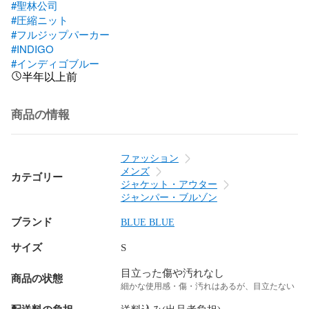
#聖林公司
#圧縮ニット
#フルジップパーカー
#INDIGO
#インディゴブルー
半年以上前
商品の情報
ファッション
メンズ
カテゴリー
ジャケット・アウター
ジャンパー・ブルゾン
ブランド
BLUE BLUE
サイズ
S
目立った傷や汚れなし
商品の状態
細かな使用感・傷・汚れはあるが、目立たない