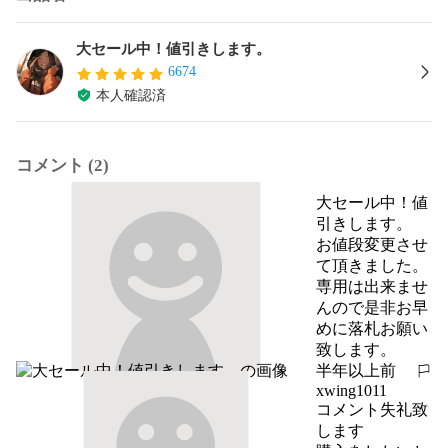
大セール中！値引きします。
6674
本人確認済
コメント (2)
大セール中！値
引きします。
お値段変更させ
て頂きました。
専用は出来ませ
んので是非お早
めに落札お願い
致します。
半年以上前
報告する
xwing1011
コメント失礼致
します
