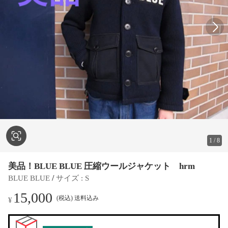
1
/
8
美品！BLUE BLUE 圧縮ウールジャケット hrm
 / 
BLUE BLUE
サイズ
 : 
S
15,000
(税込) 送料込み
¥