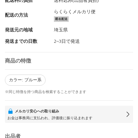
配送料の負担
送料込み(出品者負担)
らくらくメルカリ便
配送の方法
匿名配送
発送元の地域
埼玉県
発送までの日数
2~3日で発送
商品の特徴
カラー: ブルー系
※同じ特徴を持つ商品を検索することができます
メルカリ安心への取り組み
お金は事務局に支払われ、評価後に振り込まれます
出品者