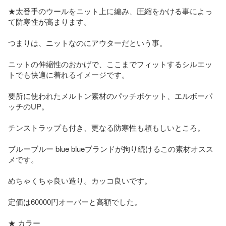
★太番手のウールをニット上に編み、圧縮をかける事によっ
て防寒性が高まります。

つまりは、ニットなのにアウターだという事。

ニットの伸縮性のおかげで、ここまでフィットするシルエッ
トでも快適に着れるイメージです。

要所に使われたメルトン素材のパッチポケット、エルボーパ
ッチのUP。

チンストラップも付き、更なる防寒性も頼もしいところ。

ブルーブルー blue blueブランドが拘り続けるこの素材オスス
メです。

めちゃくちゃ良い造り。カッコ良いです。

定価は60000円オーバーと高額でした。

★ カラー
