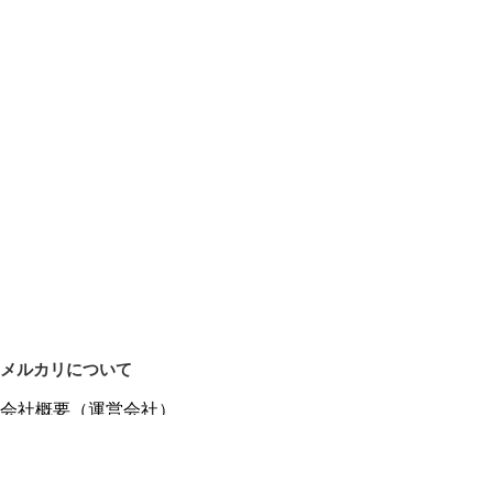
メルカリについて
会社概要（運営会社）
採用情報
プレスリリース
公式ブログ