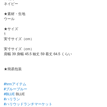
ネイビー

★素材・生地

ウール

★サイズ

1

実寸サイズ（cm）

実寸サイズ（cm）

肩幅 39 身幅 45.5 袖丈 59 着丈 64.5 くらい

★簡易包装

#hrmアイテム
#ブルーブルー
#BLUE
#ハリラン
#ハリウッドランチマーケット