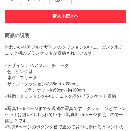
購入手続きへ
商品の説明
かわいいベアフルデザインのクッションの中に、ピンク系チ
ェック柄のブランケットが収納されています。

- デザイン :  ベアフル、チェック

- 色 : ピンク系

- 素材 : フリース

- サイズ : クッション約35cm x 28cm、

                ブランケット約90cm×約100cm

- 特徴 : クッションの中にチェック柄のブランケット収納

※写真1～6ページまでが現物の写真です。クッションとブラン
ケットは縫い付けられている（写真3～5ページ参照）ので一
体型？です。

※写真5ページのボタンを首で止めて背中に掛けるとマントの