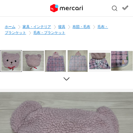
ホーム
家具・インテリア
寝具
布団・毛布
毛布・
ブランケット
毛布・ブランケット