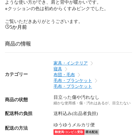
ような使い方ができ、肩と背中が暖かいです。

※クッションの色は初めからくすみピンクでした。

ご覧いただきありがとうございます。
5か月前
商品の情報
家具・インテリア
寝具
カテゴリー
布団・毛布
毛布・ブランケット
毛布・ブランケット
目立った傷や汚れなし
商品の状態
細かな使用感・傷・汚れはあるが、目立たない
配送料の負担
送料込み(出品者負担)
ゆうゆうメルカリ便
配送の方法
郵便局/コンビニ受取
匿名配送