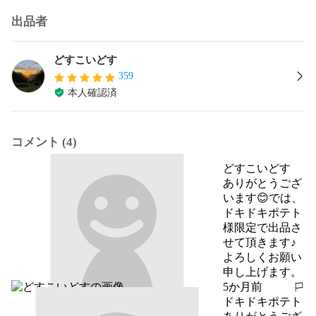
出品者
どすこいどす
359
本人確認済
コメント (4)
どすこいどす
ありがとうござ
います😊では、
ドキドキポテト
様限定で出品さ
せて頂きます♪
よろしくお願い
申し上げます。
5か月前
報告する
ドキドキポテト