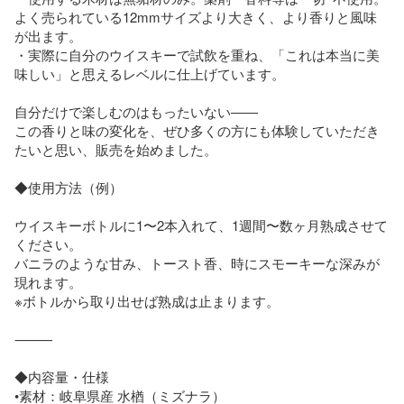
よく売られている12mmサイズより大きく、より香りと風味
が出ます。

・実際に自分のウイスキーで試飲を重ね、「これは本当に美
味しい」と思えるレベルに仕上げています。

自分だけで楽しむのはもったいない――

この香りと味の変化を、ぜひ多くの方にも体験していただき
たいと思い、販売を始めました。

◆使用方法（例）

ウイスキーボトルに1〜2本入れて、1週間〜数ヶ月熟成させて
ください。

バニラのような甘み、トースト香、時にスモーキーな深みが
現れます。

※ボトルから取り出せば熟成は止まります。

⸻

◆内容量・仕様

•素材：岐阜県産 水楢（ミズナラ）
