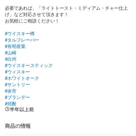
必要であれば、「ライトトースト・ミディアム・チャー仕上
げ」など対応させて頂きます！

お気軽にご相談ください！

#ウイスキー樽
#タルフレーバー
#有明産業
#山崎
#白州
#ウイスキースティック
#ウィスキー
#ホワイトオーク
#サントリー
#余市
#ブランデー
#焼酎
半年以上前
商品の情報