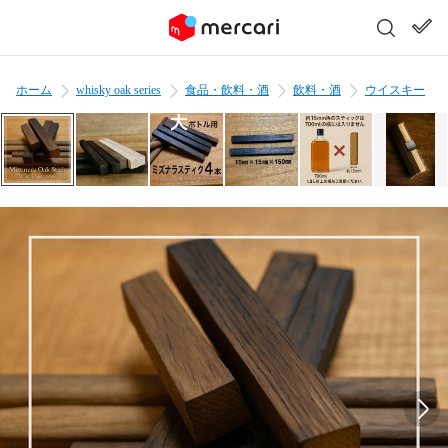
ホーム
whisky oak series
食品・飲料・酒
飲料・酒
ウイスキー