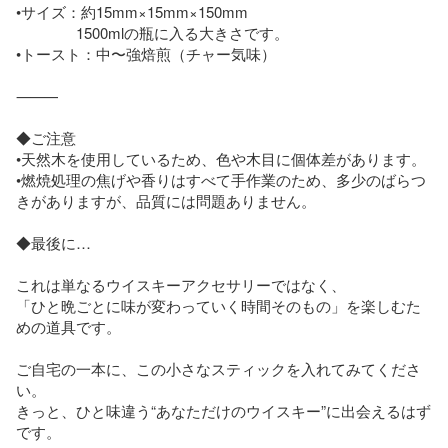
•サイズ：約15mm×15mm×150mm

　　　　1500mlの瓶に入る大きさです。

•トースト：中〜強焙煎（チャー気味）

⸻

◆ご注意

•天然木を使用しているため、色や木目に個体差があります。

•燃焼処理の焦げや香りはすべて手作業のため、多少のばらつ
きがありますが、品質には問題ありません。

◆最後に…

これは単なるウイスキーアクセサリーではなく、

「ひと晩ごとに味が変わっていく時間そのもの」を楽しむた
めの道具です。

ご自宅の一本に、この小さなスティックを入れてみてくださ
い。

きっと、ひと味違う“あなただけのウイスキー”に出会えるはず
です。
