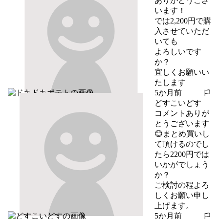
ありがとうござ
います！

では2,200円で購
入させていただ
いても

よろしいです
か？

宜しくお願いい
たします
5か月前
報告する
どすこいどす
コメントありが
とうございます
😊まとめ買いし
て頂けるのでし
たら2200円では
いかがでしょう
か？

ご検討の程よろ
しくお願い申し
上げます。
5か月前