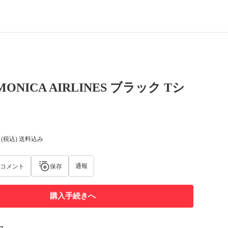
 MONICA AIRLINES ブラック Tシ
(税込) 送料込み
通報
コメント
保存
購入手続きへ