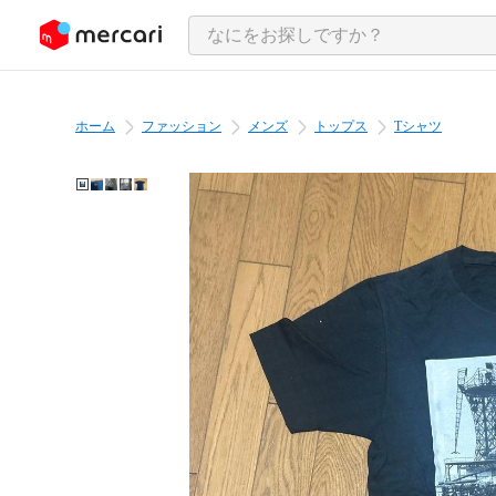
ンツにスキップ
ホーム
ファッション
メンズ
トップス
Tシャツ