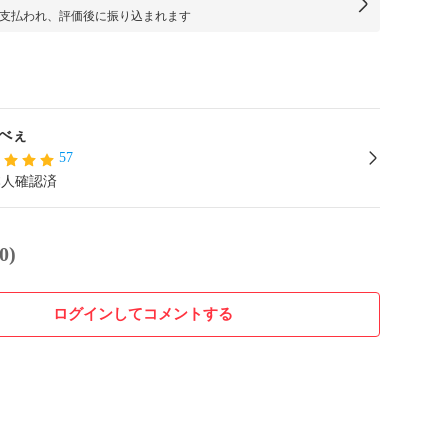
支払われ、評価後に振り込まれます
べぇ
57
本人確認済
0)
ログインしてコメントする