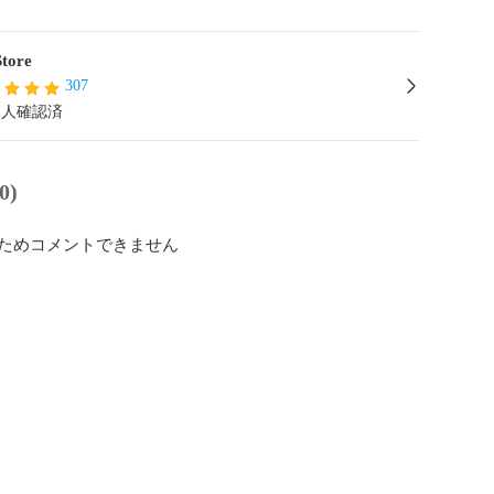
tore
307
本人確認済
0)
ためコメントできません