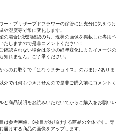
ワー・プリザーブドフラワーの保管には充分に気をつけ
温や湿度等で常に変化します。

望の場合は状態確認のち、現状の画像を掲載した専用ペ
いたしますので是非コメントください！

ご確認されない場合は多少の経年変化によるイメージの
も知れません。ご了承ください。

からのお取引で「はなうまチョイス」のおまけ♪ありま
以外では何もつきませんので是非ご購入前にコメントく
ルと商品説明をお読みいただいてからご購入をお願いい
枚目は参考画像、3枚目がお届けする商品の全体です。専
お届けする商品の画像をアップします。
前