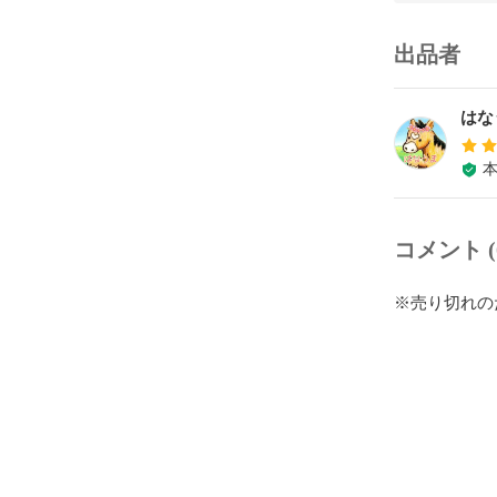
出品者
はな
コメント (
※売り切れの