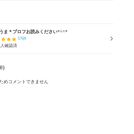
うま＊プロフお読みください*^^*
5769
本人確認済
0)
ためコメントできません