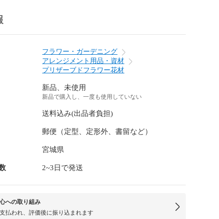
報
フラワー・ガーデニング
アレンジメント用品・資材
プリザーブドフラワー花材
新品、未使用
新品で購入し、一度も使用していない
送料込み(出品者負担)
郵便（定型、定形外、書留など）
宮城県
数
2~3日で発送
心への取り組み
支払われ、評価後に振り込まれます