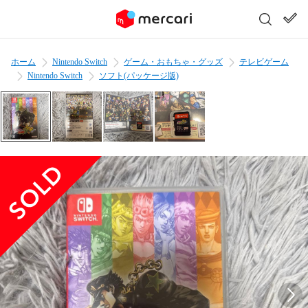
ホーム
Nintendo Switch
ゲーム・おもちゃ・グッズ
テレビゲーム
Nintendo Switch
ソフト(パッケージ版)