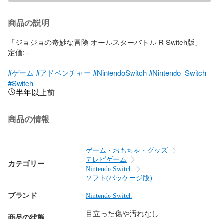
商品の説明
「ジョジョの奇妙な冒険 オールスターバトル R Switch版」

定価: -

#ゲーム
#アドベンチャー
#NintendoSwitch
#Nintendo_Switch
#Switch
半年以上前
商品の情報
ゲーム・おもちゃ・グッズ
テレビゲーム
カテゴリー
Nintendo Switch
ソフト(パッケージ版)
ブランド
Nintendo Switch
目立った傷や汚れなし
商品の状態