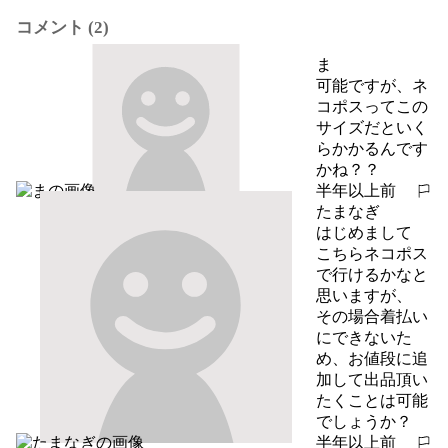
コメント (2)
ま
可能ですが、ネ
コポスってこの
サイズだといく
らかかるんです
かね？？
半年以上前
報告する
たまなぎ
はじめまして

こちらネコポス
で行けるかなと
思いますが、

その場合着払い
にできないた
め、お値段に追
加して出品頂い
たくことは可能
でしょうか？
半年以上前