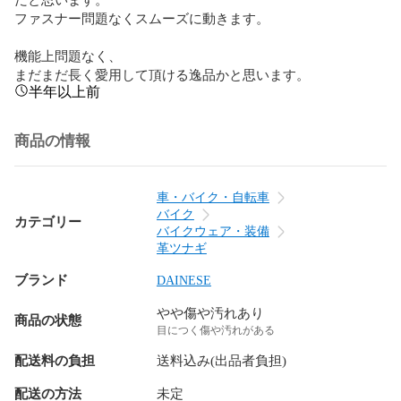
ファスナー問題なくスムーズに動きます。

機能上問題なく、

まだまだ長く愛用して頂ける逸品かと思います。
半年以上前
商品の情報
車・バイク・自転車
バイク
カテゴリー
バイクウェア・装備
革ツナギ
ブランド
DAINESE
やや傷や汚れあり
商品の状態
目につく傷や汚れがある
配送料の負担
送料込み(出品者負担)
配送の方法
未定