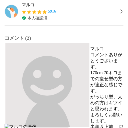
マルコ
5916
本人確認済
コメント (2)
マルコ
コメントありが
とうございま
す。

170cm 70キロま
での痩せ型の方
が適正な感じで
す。

がっちり型、太
めの方はキツイ
と思われます。

よろしくお願い
します。
半年以上前