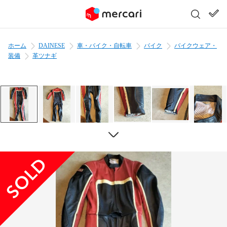
ホーム
DAINESE
車・バイク・自転車
バイク
バイクウェア・
装備
革ツナギ