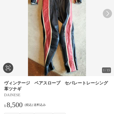
1
/
15
ヴィンテージ ペアスロープ セパレートレーシング
革ツナギ
DAINESE
8,500
(税込) 送料込み
¥