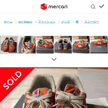
ホーム
new balance
ファッション
メンズ
靴
スニーカー