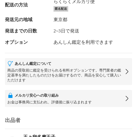
らくらくメルカリ便
配送の方法
匿名配送
発送元の地域
東京都
発送までの日数
2~3日で発送
オプション
あんしん鑑定を利用できます
あんしん鑑定について
商品の受取前に鑑定を受けられる有料オプションです。専門業者の鑑
定基準を満たしたものだけをお届けするので、商品を安心して購入い
ただけます
メルカリ安心への取り組み
お金は事務局に支払われ、評価後に振り込まれます
出品者
玉々卵多摩玉子