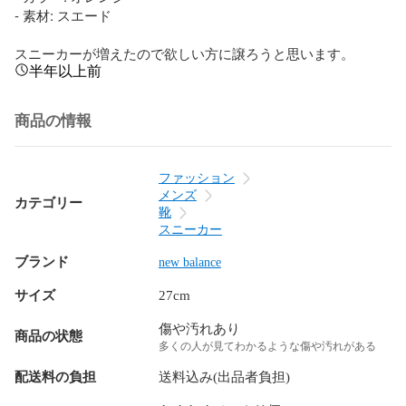
- 素材: スエード

スニーカーが増えたので欲しい方に譲ろうと思います。
半年以上前
商品の情報
ファッション
メンズ
カテゴリー
靴
スニーカー
ブランド
new balance
サイズ
27cm
傷や汚れあり
商品の状態
多くの人が見てわかるような傷や汚れがある
配送料の負担
送料込み(出品者負担)