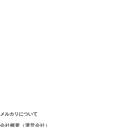
メルカリについて
会社概要（運営会社）
採用情報
プレスリリース