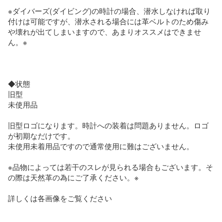
※ダイバーズ(ダイビング)の時計の場合、潜水しなければ取り
付けは可能ですが、潜水される場合には革ベルトのため傷み
や壊れが出てしまいますので、あまりオススメはできませ
ん。※

◆状態

旧型

未使用品

旧型ロゴになります。時計への装着は問題ありません。ロゴ
が初期なだけです。

未使用未着用品ですので通常使用に難はございません。

※品物によっては若干のスレが見られる場合もございます。そ
の際は天然革の為にご了承ください。※

詳しくは各画像をご覧ください
