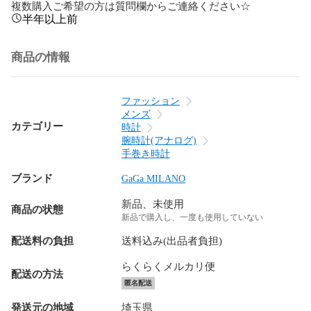
複数購入ご希望の方は質問欄からご連絡ください☆
半年以上前
商品の情報
ファッション
メンズ
カテゴリー
時計
腕時計(アナログ)
手巻き時計
ブランド
GaGa MILANO
新品、未使用
商品の状態
新品で購入し、一度も使用していない
配送料の負担
送料込み(出品者負担)
らくらくメルカリ便
配送の方法
匿名配送
発送元の地域
埼玉県