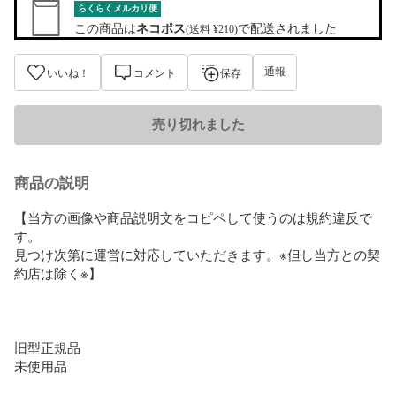
らくらくメルカリ便
この商品は
ネコポス
で配送されました
(送料 ¥210)
通報
いいね！
コメント
保存
売り切れました
商品の説明
【当方の画像や商品説明文をコピペして使うのは規約違反で
す。

見つけ次第に運営に対応していただきます。※但し当方との契
約店は除く※】

旧型正規品

未使用品
