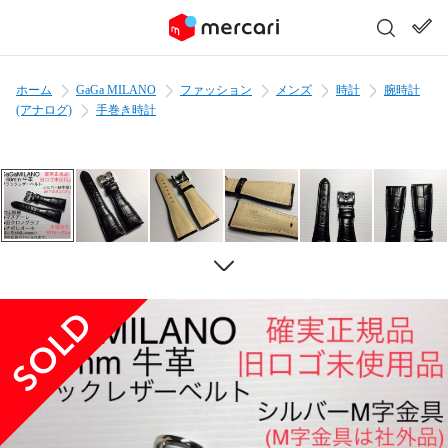
ホーム
GaGa MILANO
ファッション
メンズ
時計
腕時計
(アナログ)
手巻き時計