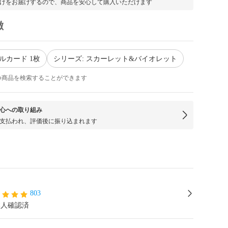
けをお届けするので、商品を安心して購入いただけます
徴
ルカード 1枚
シリーズ: スカーレット&バイオレット
つ商品を検索することができます
心への取り組み
支払われ、評価後に振り込まれます
803
本人確認済