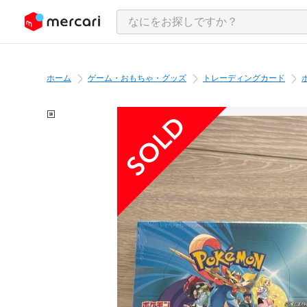
ンツにスキップ
ホーム
ゲーム・おもちゃ・グッズ
トレーディングカード