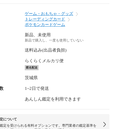
ゲーム・おもちゃ・グッズ
トレーディングカード
ポケモンカードゲーム
新品、未使用
新品で購入し、一度も使用していない
送料込み(出品者負担)
らくらくメルカリ便
匿名配送
茨城県
数
1~2日で発送
あんしん鑑定を利用できます
定について
鑑定を受けられる有料オプションです。専門業者の鑑定基準を