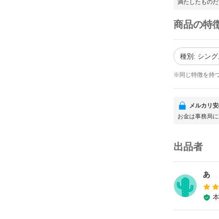
満たしたものだ
商品の特
種別: シング
※同じ特徴を持
メルカリ安
お金は事務局に
出品者
あ