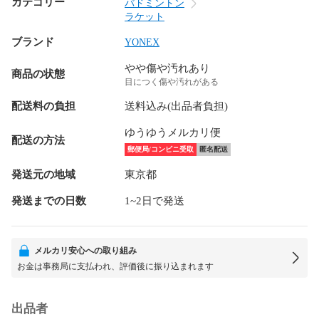
カテゴリー
バドミントン
ラケット
ブランド
YONEX
やや傷や汚れあり
商品の状態
目につく傷や汚れがある
配送料の負担
送料込み(出品者負担)
ゆうゆうメルカリ便
配送の方法
郵便局/コンビニ受取
匿名配送
発送元の地域
東京都
発送までの日数
1~2日で発送
メルカリ安心への取り組み
お金は事務局に支払われ、評価後に振り込まれます
出品者