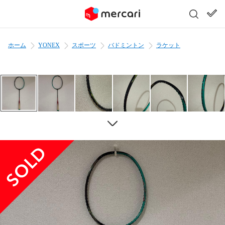
ホーム
YONEX
スポーツ
バドミントン
ラケット