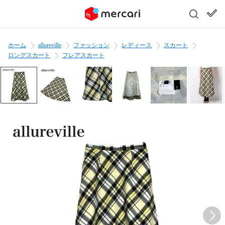
ホーム
allureville
ファッション
レディース
スカート
ロングスカート
フレアスカート