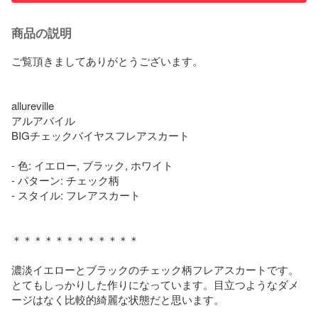
商品の説明
ご覧頂きましてありがとうございます。

allureville

アルアバイル 

BIGチェックバイヤスフレアスカート

- 色: イエロー, ブラック, ホワイト

- パターン: チェック柄

- スタイル: フレアスカート

＊＊＊＊＊＊＊＊＊＊＊＊

濃淡イエローとブラックのチェック柄フレアスカートです。
とてもしっかりした作りになっています。目立つようなダメ
ージはなく比較的綺麗な状態だと思います。
