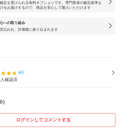
鑑定を受けられる有料オプションです。専門業者の鑑定基準を
けをお届けするので、商品を安心して購入いただけます
心への取り組み
支払われ、評価後に振り込まれます
465
本人確認済
0)
ログインしてコメントする