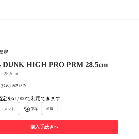
鑑定
B DUNK HIGH PRO PRM 28.5cm
 : 
28.5cm
(税込) 送料込み
鑑定
を¥1,900で利用できます
al-tag
通報
コメント
保存
購入手続きへ