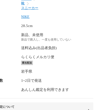
靴
スニーカー
NIKE
28.5cm
新品、未使用
新品で購入し、一度も使用していない
送料込み(出品者負担)
らくらくメルカリ便
匿名配送
岩手県
数
1~2日で発送
あんしん鑑定を利用できます
定について