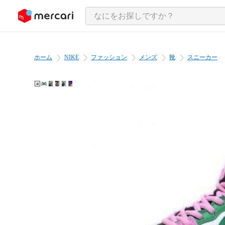
ンツにスキップ
ホーム
NIKE
ファッション
メンズ
靴
スニーカー