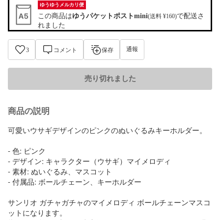
ゆうゆうメルカリ便
この商品は
ゆうパケットポストmini
で配送さ
(送料 ¥160)
れました
通報
3
コメント
保存
売り切れました
商品の説明
可愛いウサギデザインのピンクのぬいぐるみキーホルダー。

- 色: ピンク

- デザイン: キャラクター（ウサギ）マイメロディ

- 素材: ぬいぐるみ、マスコット

- 付属品: ボールチェーン、キーホルダー

サンリオ ガチャガチャのマイメロディ ボールチェーンマスコ
ットになります。
