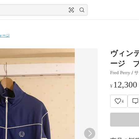
ャージ
ヴィン
ージ 
 / 
Fred Perry
サ
12,300
¥
4