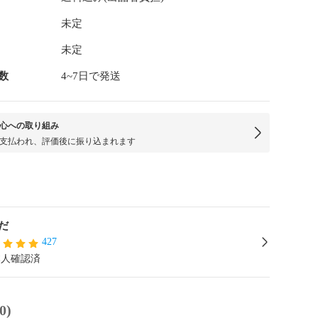
未定
未定
数
4~7日で発送
心への取り組み
支払われ、評価後に振り込まれます
だ
427
本人確認済
0)