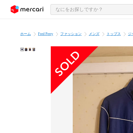
ンツにスキップ
ホーム
Fred Perry
ファッション
メンズ
トップス
ジ