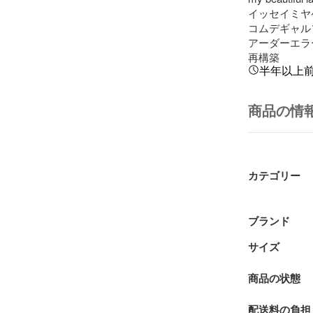
イッセイミヤケ   
コムデギャルソンG
アーダーエラ
再構築
半年以上
商品の情
カテゴリー
ブランド
サイズ
商品の状態
配送料の負担