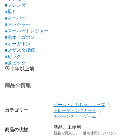
#フレンダ
#星５
#スーパー
#トレジャー
#スーパートレジャー
#炎オーガポン
#オーガポン
#メザスタ後続
#ピック
#紫ピック
半年以上前
商品の情報
ゲーム・おもちゃ・グッズ
カテゴリー
トレーディングカード
ポケモンカードゲーム
新品、未使用
商品の状態
新品で購入し、一度も使用していない