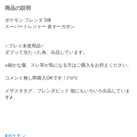
商品の説明
ポケモン フレンダ 3弾

スーパートレジャー 炎オーガポン

✨プレイ未使用品✨

ダブって当たった為、出品しています。

※細かな傷、スレ等が気になる方はご購入をお控えください。

コメント無し即購入OKです！(^o^)/

メザスタタグ、フレンダピック 他にもいろいろ出品していま
す♪

#ポケモン