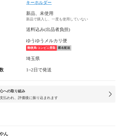
キーホルダー
新品、未使用
新品で購入し、一度も使用していない
送料込み(出品者負担)
ゆうゆうメルカリ便
郵便局/コンビニ受取
匿名配送
埼玉県
数
1~2日で発送
心への取り組み
支払われ、評価後に振り込まれます
やん