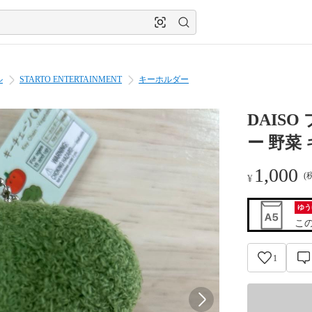
ル
STARTO ENTERTAINMENT
キーホルダー
DAIS
ー 野菜
1,000
(
¥
ゆう
こ
1