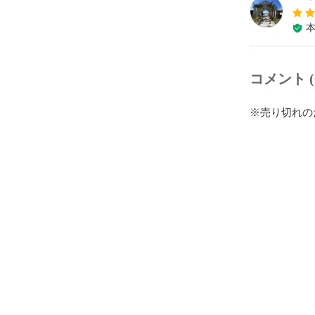
コメント (
※売り切れの