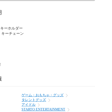
明
キーホルダー 

 キーチェーン

前
報
ゲーム・おもちゃ・グッズ
タレントグッズ
アイドル
STARTO ENTERTAINMENT