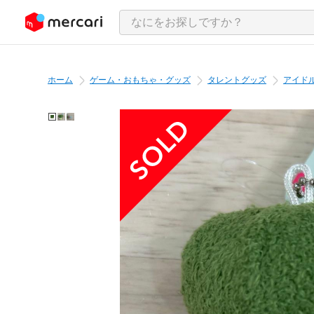
ンツにスキップ
ホーム
ゲーム・おもちゃ・グッズ
タレントグッズ
アイド