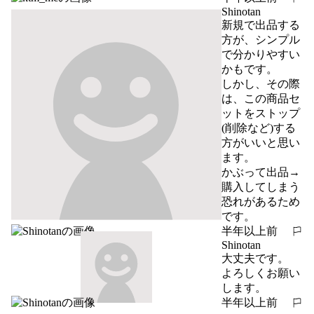
報告する
Shinotan
新規で出品する
方が、シンプル
で分かりやすい
かもです。

しかし、その際
は、この商品セ
ットをストップ
(削除など)する
方がいいと思い
ます。

かぶって出品→
購入してしまう
恐れがあるため
です。
半年以上前
報告する
Shinotan
大丈夫です。

よろしくお願い
します。
半年以上前
報告する