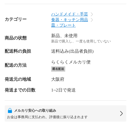
ハンドメイド・手芸
カテゴリー
食器・キッチン用品
皿・プレート
新品、未使用
商品の状態
新品で購入し、一度も使用していない
配送料の負担
送料込み(出品者負担)
らくらくメルカリ便
配送の方法
匿名配送
発送元の地域
大阪府
発送までの日数
1~2日で発送
メルカリ安心への取り組み
お金は事務局に支払われ、評価後に振り込まれます