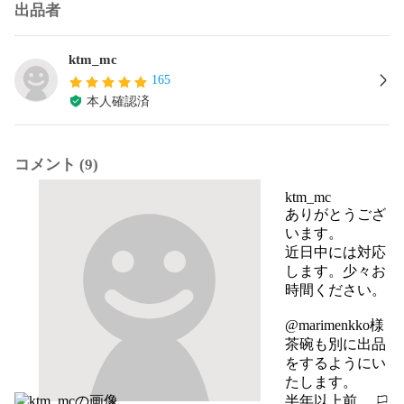
出品者
ktm_mc
165
本人確認済
コメント (9)
ktm_mc
ありがとうござ
います。

近日中には対応
します。少々お
時間ください。

@marimenkko様

茶碗も別に出品
をするようにい
たします。
半年以上前