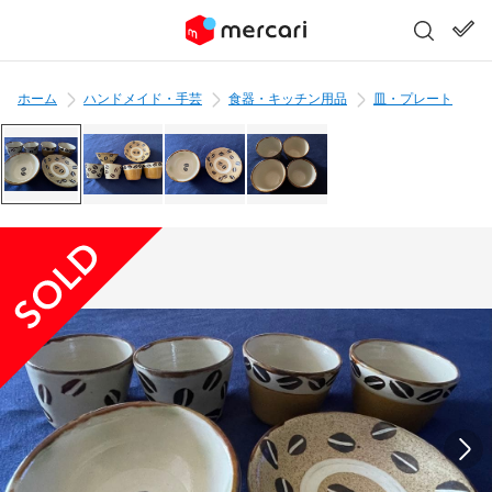
ホーム
ハンドメイド・手芸
食器・キッチン用品
皿・プレート