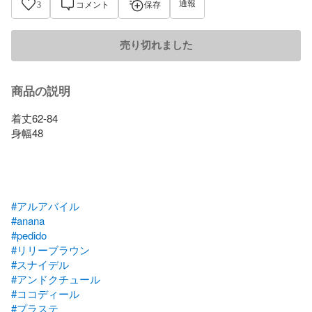
通報
3
コメント
保存
売り切れました
商品の説明
着丈62-84

身幅48

#アルアバイル
#anana
#pedido
#リリーブラウン
#スナイデル
#アンドクチュール
#ココディール
#プラステ