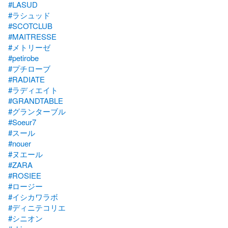
#LASUD
#ラシュッド
#SCOTCLUB
#MAITRESSE
#メトリーゼ
#petirobe
#プチローブ
#RADIATE
#ラディエイト
#GRANDTABLE
#グランターブル
#Soeur7
#スール
#nouer
#ヌエール
#ZARA
#ROSIEE
#ロージー
#イシカワラボ
#ディニテコリエ
#シニオン