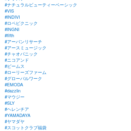
#ナチュラルビューティーベーシック
#VIS
#INDIVI
#ロペピクニック
#INGNI
#fifth
#アーバンリサーチ
#アースミュージック
#チャオパニック
#ニコアンド
#ビームス
#ローリーズファーム
#グローバルワーク
#EMODA
#dazzlin
#マウジー
#SLY
#ヘレンチア
#YAMADAYA
#ヤマダヤ
#スコットクラブ福袋