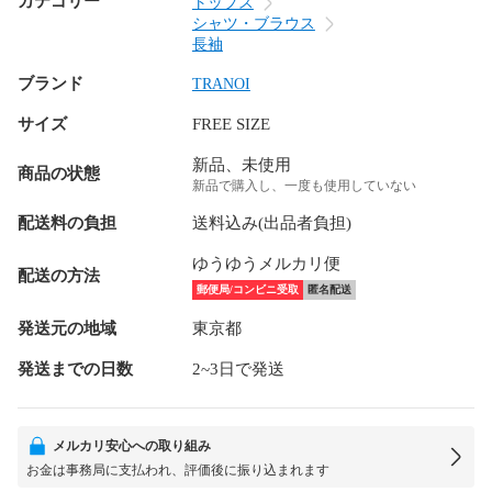
カテゴリー
トップス
シャツ・ブラウス
長袖
ブランド
TRANOI
サイズ
FREE SIZE
新品、未使用
商品の状態
新品で購入し、一度も使用していない
配送料の負担
送料込み(出品者負担)
ゆうゆうメルカリ便
配送の方法
郵便局/コンビニ受取
匿名配送
発送元の地域
東京都
発送までの日数
2~3日で発送
メルカリ安心への取り組み
お金は事務局に支払われ、評価後に振り込まれます