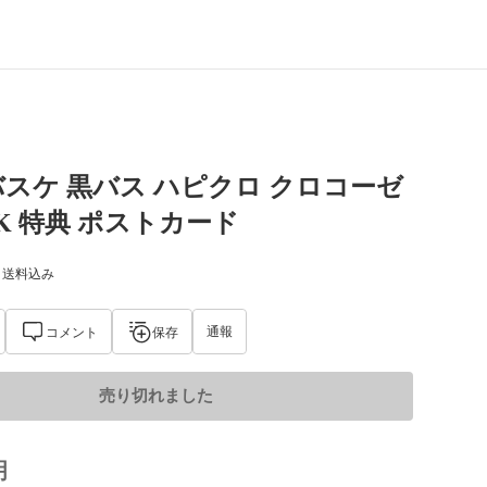
スケ 黒バス ハピクロ クロコーゼ
2K 特典 ポストカード
) 送料込み
通報
コメント
保存
売り切れました
明