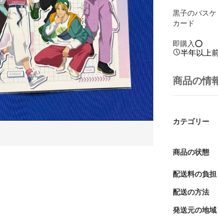
黒子のバスケ 黒
カード

即購入⭕️
半年以上
商品の情
カテゴリー
商品の状態
配送料の負担
配送の方法
発送元の地域