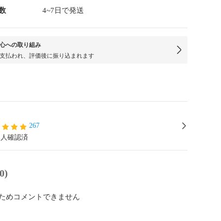
数
4~7日で発送
心への取り組み
支払われ、評価後に振り込まれます
267
本人確認済
0)
ためコメントできません