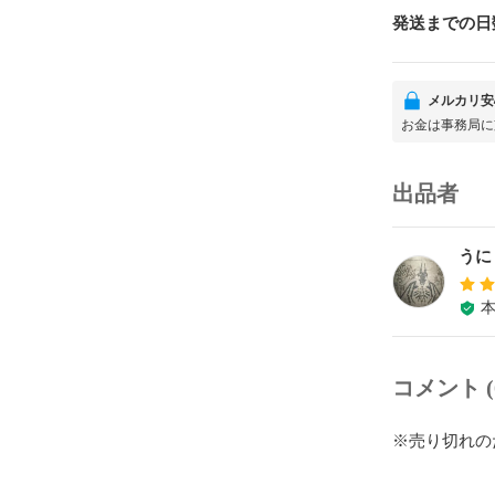
発送までの日
メルカリ安
お金は事務局に
出品者
うに
コメント (
※売り切れの