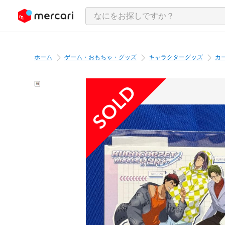
ンツにスキップ
ホーム
ゲーム・おもちゃ・グッズ
キャラクターグッズ
カ