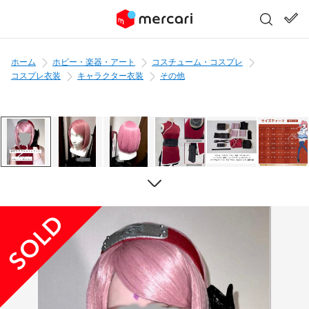
ホーム
ホビー・楽器・アート
コスチューム・コスプレ
コスプレ衣装
キャラクター衣装
その他