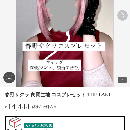
1
/
8
春野サクラ 良質生地 コスプレセット THE LAST
14,444
(税込) 送料込み
¥
らくらくメルカリ便