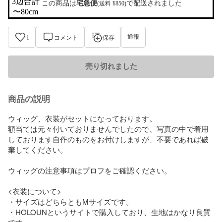
3辺合計

この商品は
宅急便
で配送されました
(送料 ¥850)
〜80cm
通報
1
コメント
保存
売り切れました
商品の説明
ウィッグ、衣装がセットになっております。

額当ては元々付いておりませんでしたので、写真の中で着用
しております自作のものをお付けしますが、不要であれば破
棄してください。

ウィッグの注意事項はプロフをご確認ください。

<衣装について>

・サイズはどちらともMサイズです。

・HOLOUNというサイトで購入しており、生地はかなり良質