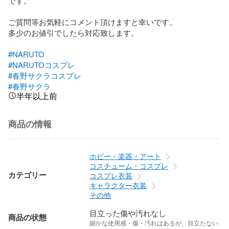
です。

ご質問等お気軽にコメント頂けますと幸いです。

多少のお値引でしたら対応致します。

#NARUTO
#NARUTOコスプレ
#春野サクラコスプレ
#春野サクラ
半年以上前
商品の情報
ホビー・楽器・アート
コスチューム・コスプレ
カテゴリー
コスプレ衣装
キャラクター衣装
その他
目立った傷や汚れなし
商品の状態
細かな使用感・傷・汚れはあるが、目立たない