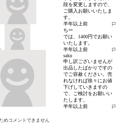
段を変更しますので、
ご購入お願いいたしま
す。
半年以上前
報告する
ちー
では、1400円でお願い
いたします。
半年以上前
報告する
saku
申し訳ございませんが
出品したばかりですの
でご容赦ください。売
れなければ徐々にお値
下げしていきますの
で、ご検討をお願いい
たします。
半年以上前
報告する
ためコメントできません