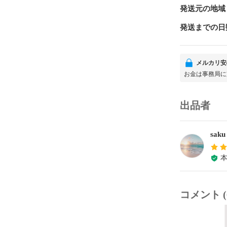
発送元の地域
発送までの日
メルカリ安
お金は事務局に
出品者
saku
コメント (