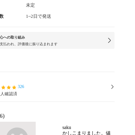
未定
数
1~2日で発送
心への取り組み
支払われ、評価後に振り込まれます
326
本人確認済
6)
saku
かしこまりました。値