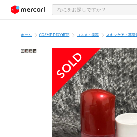
ンツにスキップ
ホーム
COSME DECORTE
コスメ・美容
スキンケア・基礎