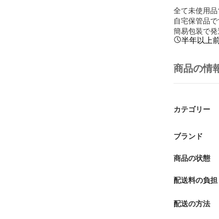
全て未使用品
自宅保管品で
簡易包装で発
半年以上
商品の情
カテゴリー
ブランド
商品の状態
配送料の負担
配送の方法