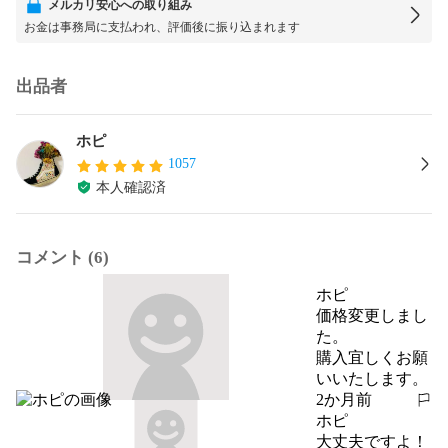
メルカリ安心への取り組み
お金は事務局に支払われ、評価後に振り込まれます
出品者
ホピ
1057
本人確認済
コメント (6)
ホピ
価格変更しまし
た。

購入宜しくお願
いいたします。
2か月前
報告する
ホピ
大丈夫ですよ！