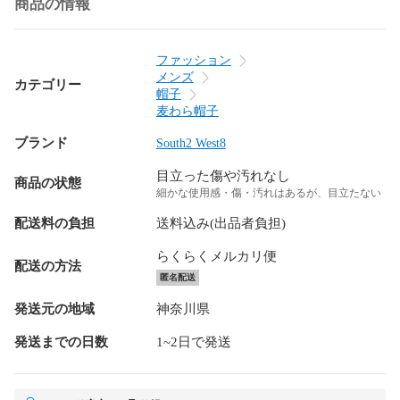
商品の情報
ファッション
メンズ
カテゴリー
帽子
麦わら帽子
ブランド
South2 West8
目立った傷や汚れなし
商品の状態
細かな使用感・傷・汚れはあるが、目立たない
配送料の負担
送料込み(出品者負担)
らくらくメルカリ便
配送の方法
匿名配送
発送元の地域
神奈川県
発送までの日数
1~2日で発送