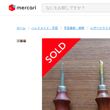
ンツにスキップ
ホーム
ハンドメイド・手芸
手芸素材・材料
レザークラフ