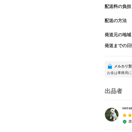
配送料の負担
配送の方法
発送元の地域
発送までの日
メルカリ安
お金は事務局に
出品者
sor