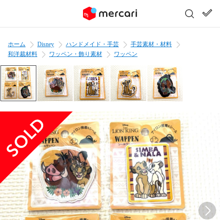
ホーム
Disney
ハンドメイド・手芸
手芸素材・材料
和洋裁材料
ワッペン・飾り素材
ワッペン