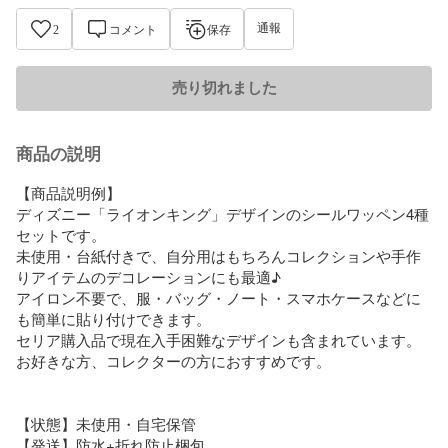
通報
2
コメント
保存
売り切れました
商品の説明
【商品説明例】

ディズニー「ライオンキング」デザインのシールワッペン4種
セットです。

未使用・台紙付きで、自分用はもちろんコレクションや手作
りアイテムのデコレーションにも最適♪

アイロン不要で、服・バッグ・ノート・スマホケースなどに
も簡単に貼り付けできます。

セリア購入品で現在入手困難なデザインも含まれています。

お好きな方、コレクターの方におすすめです。

【状態】未使用・自宅保管

【発送】防水+折れ防止梱包