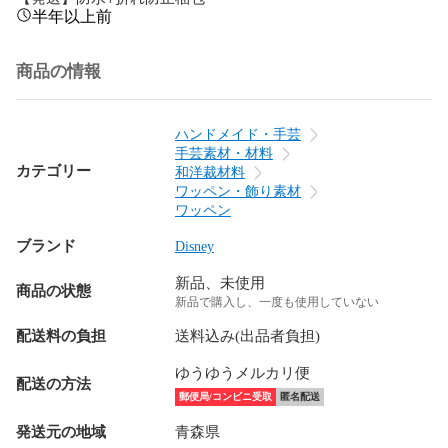
半年以上前
商品の情報
ハンドメイド・手芸
手芸素材・材料
カテゴリー
和洋裁材料
ワッペン・飾り素材
ワッペン
ブランド
Disney
新品、未使用
商品の状態
新品で購入し、一度も使用していない
配送料の負担
送料込み(出品者負担)
ゆうゆうメルカリ便
配送の方法
郵便局/コンビニ受取
匿名配送
発送元の地域
青森県