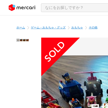
ンツにスキップ
ホーム
ゲーム・おもちゃ・グッズ
おもちゃ
その他