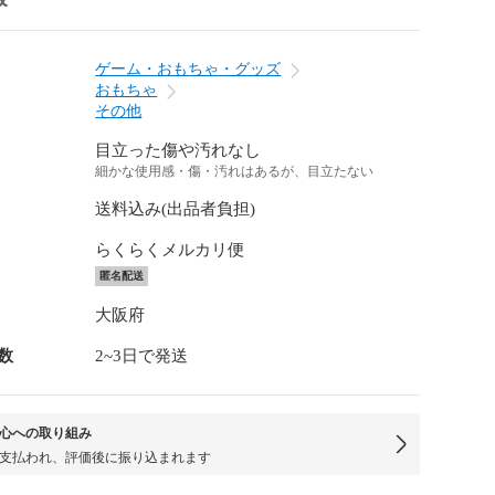
ゲーム・おもちゃ・グッズ
おもちゃ
その他
目立った傷や汚れなし
細かな使用感・傷・汚れはあるが、目立たない
送料込み(出品者負担)
らくらくメルカリ便
匿名配送
大阪府
数
2~3日で発送
心への取り組み
支払われ、評価後に振り込まれます