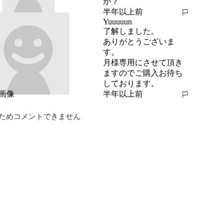
が？
半年以上前
報告する
Yuuuuun
了解しました。

ありがとうございま
す。

月様専用にさせて頂き
ますのでご購入お待ち
しております。
半年以上前
報告する
ためコメントできません