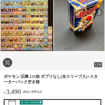
1
/
10
ポケモン 旧裏 125枚 ダブリなし(全スリーブ入)+スタ
ーターパック空き箱
3,490
(税込) 送料込み
¥
らくらくメルカリ便