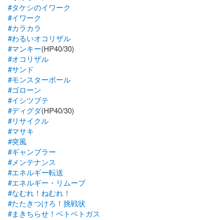
#タケシのイワーク
#イワーク
#カラカラ
#わるいオコリザル
#マンキー
#オコリザル
#サンド
#モンスターボール
#ゴローン
#イシツブテ
#ディグダ
#リサイクル
#マサキ
#突風
#ギャンブラー
#メンテナンス
#エネルギー転送
#エネルギー・リムーブ
#なむれ！ねむれ！
#たたきつけろ！挑戦状
#まきちらせ！ベトベトガス