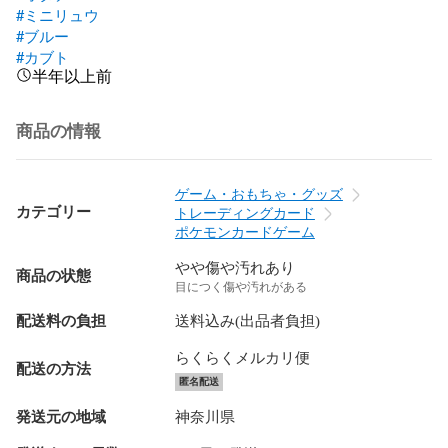
#ミニリュウ
#ブルー
#カブト
半年以上前
商品の情報
ゲーム・おもちゃ・グッズ
カテゴリー
トレーディングカード
ポケモンカードゲーム
やや傷や汚れあり
商品の状態
目につく傷や汚れがある
配送料の負担
送料込み(出品者負担)
らくらくメルカリ便
配送の方法
匿名配送
発送元の地域
神奈川県