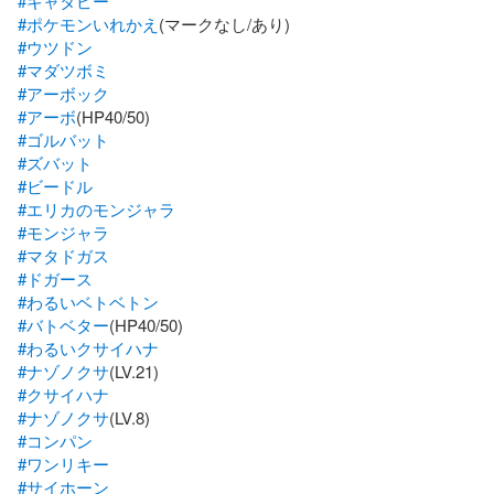
#キャタピー
#ポケモンいれかえ
#ウツドン
#マダツボミ
#アーボック
#アーボ
#ゴルバット
#ズバット
#ビードル
#エリカのモンジャラ
#モンジャラ
#マタドガス
#ドガース
#わるいベトベトン
#バトベター
#わるいクサイハナ
#ナゾノクサ
#クサイハナ
#ナゾノクサ
#コンパン
#ワンリキー
#サイホーン