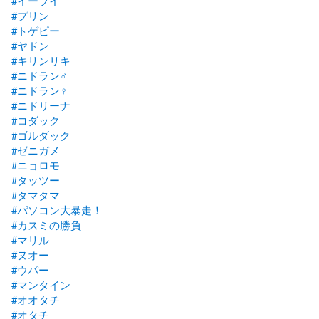
#イーブイ
#プリン
#トゲピー
#ヤドン
#キリンリキ
#ニドラン♂
#ニドラン♀
#ニドリーナ
#コダック
#ゴルダック
#ゼニガメ
#ニョロモ
#タッツー
#タマタマ
#パソコン大暴走！
#カスミの勝負
#マリル
#ヌオー
#ウパー
#マンタイン
#オオタチ
#オタチ