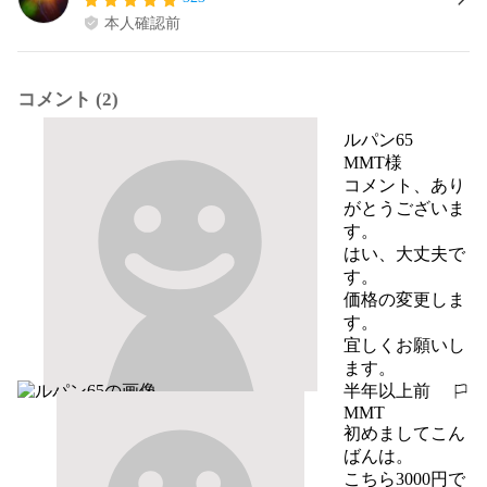
本人確認前
コメント (2)
ルパン65
MMT様

コメント、あり
がとうございま
す。

はい、大丈夫で
す。

価格の変更しま
す。

宜しくお願いし
ます。
半年以上前
報告する
MMT
初めましてこん
ばんは。

こちら3000円で