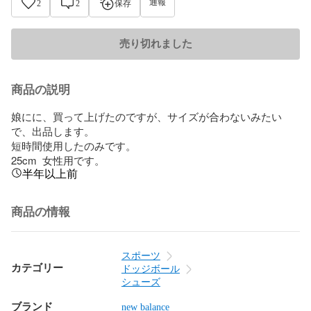
通報
2
2
保存
売り切れました
商品の説明
娘にに、買って上げたのですが、サイズが合わないみたい
で、出品します。

短時間使用したのみです。

25cm  女性用です。
半年以上前
商品の情報
スポーツ
カテゴリー
ドッジボール
シューズ
ブランド
new balance