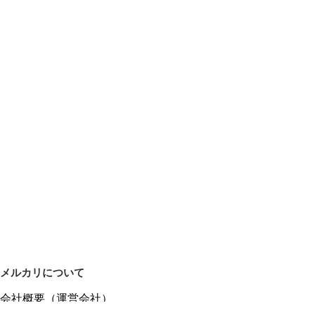
メルカリについて
会社概要（運営会社）
採用情報