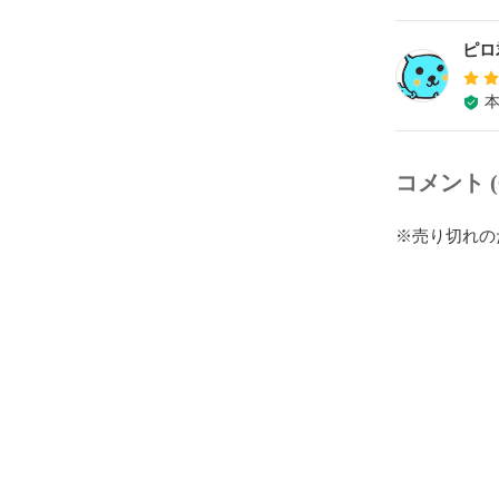
ピロ
コメント (
※売り切れの