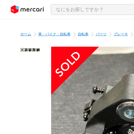
ンツにスキップ
ホーム
車・バイク・自転車
自転車
パーツ
ブレーキ