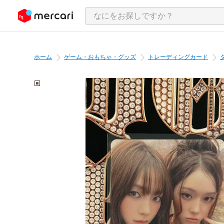
ンツにスキップ
ホーム
ゲーム・おもちゃ・グッズ
トレーディングカード