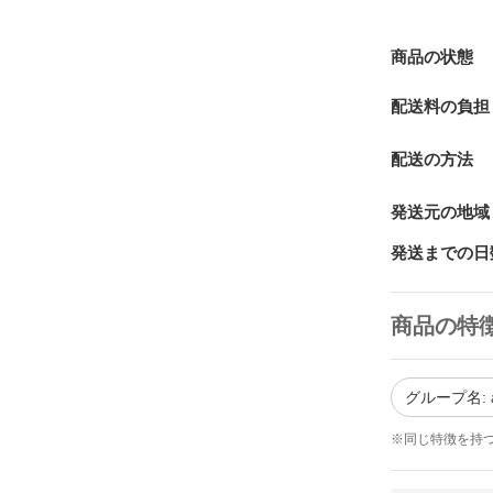
商品の状態
配送料の負担
配送の方法
発送元の地域
発送までの日
商品の特
グループ名: a
※同じ特徴を持