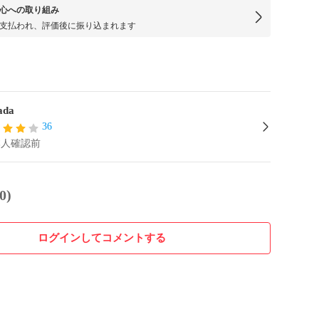
心への取り組み
支払われ、評価後に振り込まれます
ada
36
本人確認前
0)
ログインしてコメントする