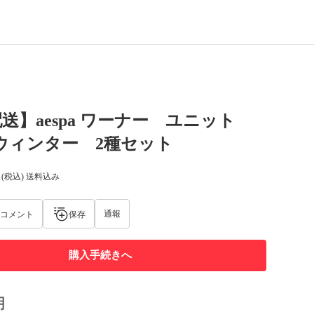
送】aespa ワーナー ユニット
ウィンター 2種セット
(税込) 送料込み
通報
コメント
保存
購入手続きへ
明