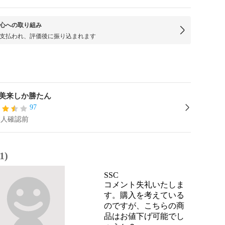
心への取り組み
支払われ、評価後に振り込まれます
美来しか勝たん
97
本人確認前
1)
SSC
コメント失礼いたしま
す。購入を考えている
のですが、こちらの商
品はお値下げ可能でし