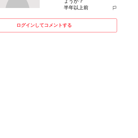
ょうか？
半年以上前
報告する
ログインしてコメントする