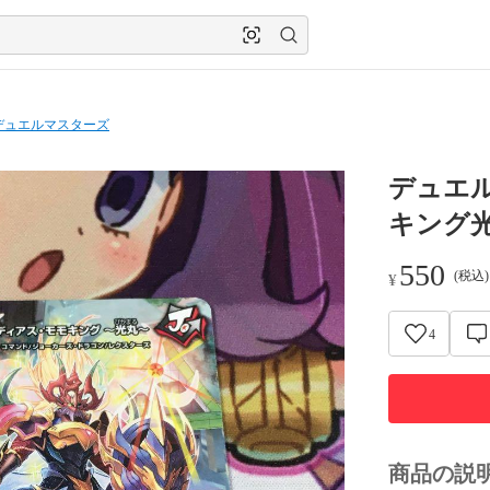
デュエルマスターズ
デュエ
キング
550
(税込
¥
4
商品の説