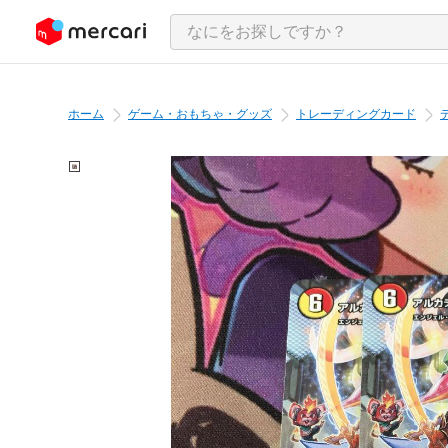
ンツにスキップ
ホーム
ゲーム・おもちゃ・グッズ
トレーディングカード