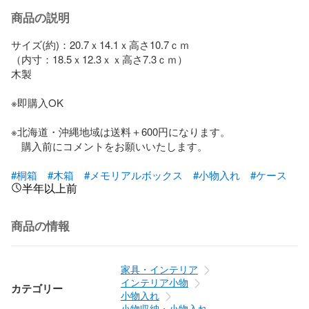
商品の説明
サイズ(約)：20.7ｘ14.1ｘ高さ10.7ｃｍ

（内寸：18.5ｘ12.3ｘｘ高さ7.3ｃｍ）

木製

※即購入OK

※北海道・沖縄地域は送料＋600円になります。

　購入前にコメントをお願いいたします。

#桐箱
#木箱
#メモリアルボックス
#小物入れ
#ケース
半年以上前
商品の情報
家具・インテリア
インテリア小物
カテゴリー
小物入れ