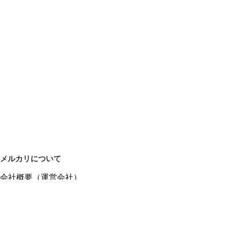
メルカリについて
会社概要（運営会社）
採用情報
プレスリリース
公式ブログ
プレスキット