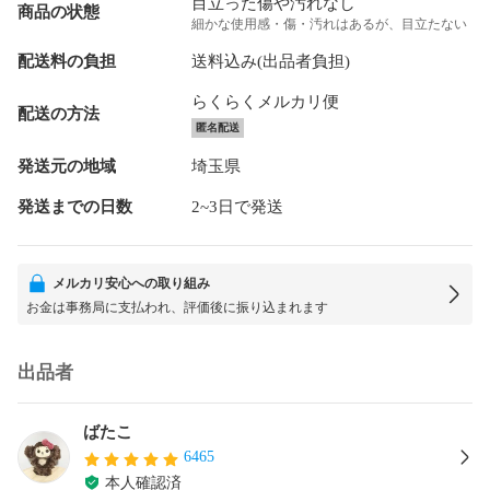
目立った傷や汚れなし
商品の状態
細かな使用感・傷・汚れはあるが、目立たない
配送料の負担
送料込み(出品者負担)
らくらくメルカリ便
配送の方法
匿名配送
発送元の地域
埼玉県
発送までの日数
2~3日で発送
メルカリ安心への取り組み
お金は事務局に支払われ、評価後に振り込まれます
出品者
ばたこ
6465
本人確認済