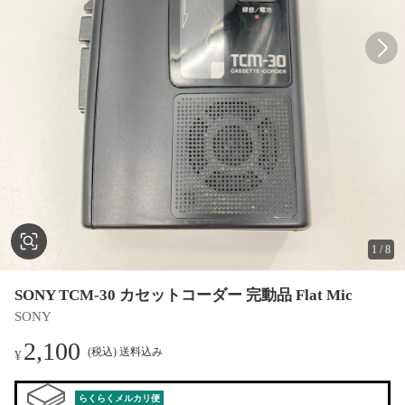
1
/
8
SONY TCM-30 カセットコーダー 完動品 Flat Mic
SONY
2,100
(税込) 送料込み
¥
らくらくメルカリ便