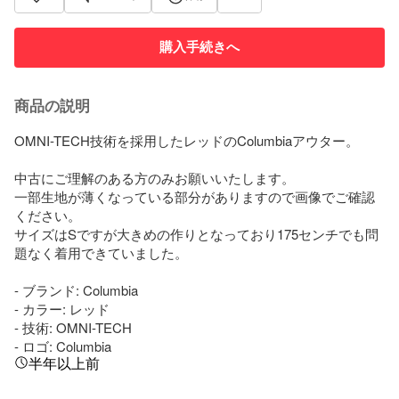
購入手続きへ
商品の説明
OMNI-TECH技術を採用したレッドのColumbiaアウター。

中古にご理解のある方のみお願いいたします。

一部生地が薄くなっている部分がありますので画像でご確認
ください。

サイズはSですが大きめの作りとなっており175センチでも問
題なく着用できていました。

- ブランド: Columbia

- カラー: レッド

- 技術: OMNI-TECH

- ロゴ: Columbia
半年以上前