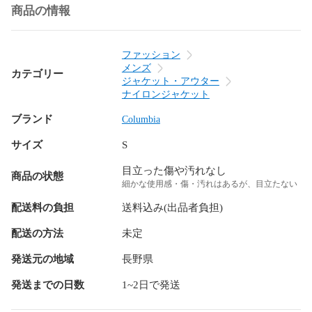
商品の情報
ファッション
メンズ
カテゴリー
ジャケット・アウター
ナイロンジャケット
ブランド
Columbia
サイズ
S
目立った傷や汚れなし
商品の状態
細かな使用感・傷・汚れはあるが、目立たない
配送料の負担
送料込み(出品者負担)
配送の方法
未定
発送元の地域
長野県
発送までの日数
1~2日で発送