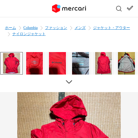
ホーム
Columbia
ファッション
メンズ
ジャケット・アウター
ナイロンジャケット