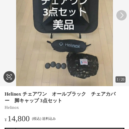
1
/
20
Helinox チェアワン オールブラック チェアカバ
ー 脚キャップ 3点セット
Helinox
14,800
(税込) 送料込み
¥