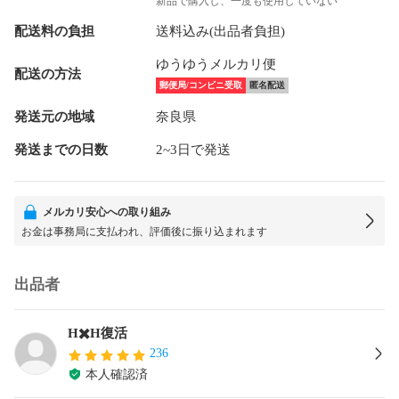
新品で購入し、一度も使用していない
配送料の負担
送料込み(出品者負担)
ゆうゆうメルカリ便
配送の方法
郵便局/コンビニ受取
匿名配送
発送元の地域
奈良県
発送までの日数
2~3日で発送
メルカリ安心への取り組み
お金は事務局に支払われ、評価後に振り込まれます
出品者
H✖️H復活
236
本人確認済