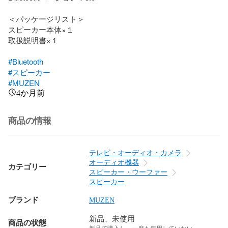
＜パッケージリスト＞

スピーカー本体×１

取扱説明書×１

#Bluetooth
#スピーカー
#MUZEN
4か月前
商品の情報
テレビ・オーディオ・カメラ
オーディオ機器
カテゴリー
スピーカー・ウーファー
スピーカー
ブランド
MUZEN
新品、未使用
商品の状態