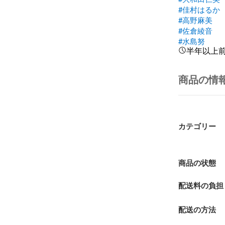
#佳村はるか
#高野麻美
#佐倉綾音
#水島努
半年以上
商品の情
カテゴリー
商品の状態
配送料の負担
配送の方法