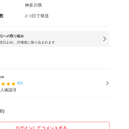
神奈川県
数
2~3日で発送
心への取り組み
支払われ、評価後に振り込まれます
yu
451
本人確認済
0)
ログインしてコメントする