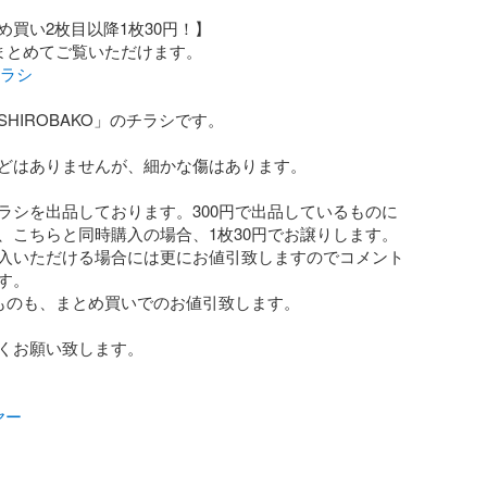
買い2枚目以降1枚30円！】

チラシ
HIROBAKO」のチラシです。

どはありませんが、細かな傷はあります。

ラシを出品しております。300円で出品しているものに
、こちらと同時購入の場合、1枚30円でお譲りします。
入いただける場合には更にお値引致しますのでコメント
。

のものも、まとめ買いでのお値引致します。

くお願い致します。

ヤー