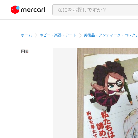
ンツにスキップ
ホーム
ホビー・楽器・アート
美術品・アンティーク・コレク