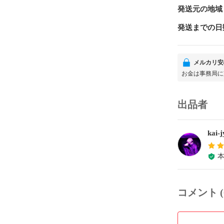
発送元の地域
発送までの日
メルカリ安
お金は事務局に
出品者
kai-j
コメント (