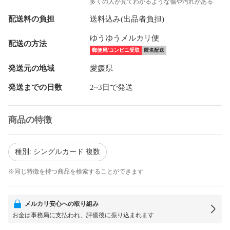
多くの人が見てわかるような傷や汚れがある
配送料の負担
送料込み(出品者負担)
ゆうゆうメルカリ便
配送の方法
郵便局/コンビニ受取
匿名配送
発送元の地域
愛媛県
発送までの日数
2~3日で発送
商品の特徴
種別: シングルカード 複数
※同じ特徴を持つ商品を検索することができます
メルカリ安心への取り組み
お金は事務局に支払われ、評価後に振り込まれます