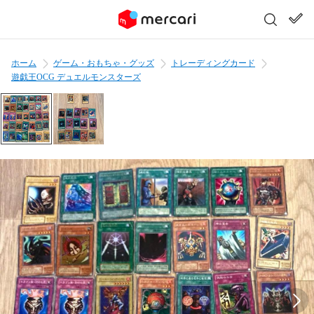
ホーム
ゲーム・おもちゃ・グッズ
トレーディングカード
遊戯王OCG デュエルモンスターズ