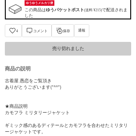
ゆうゆうメルカリ便
この商品は
ゆうパケットポスト
で配送されま
(送料 ¥215)
した
通報
4
コメント
保存
売り切れました
商品の説明
古着屋 愚恋をご覧頂き

ありがとうございます(*^^*)

★商品説明

カモフラ ミリタリージャケット

ギミック感のあるディテールとカモフラを合わせたミリタリ
ージャケットです。
