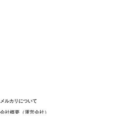
メルカリについて
会社概要（運営会社）
採用情報
プレスリリース
公式ブログ