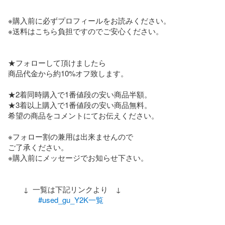
※購入前に必ずプロフィールをお読みください。

※送料はこちら負担ですのでご安心ください。

★フォローして頂けましたら

商品代金から約10%オフ致します。

★2着同時購入で1番値段の安い商品半額。

★3着以上購入で1番値段の安い商品無料。

希望の商品をコメントにてお伝えください。

※フォロー割の兼用は出来ませんので

ご了承ください。

※購入前にメッセージでお知らせ下さい。

　　↓  一覧は下記リンクより　↓

#used_gu_Y2K一覧