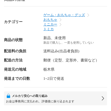
ゲーム・おもちゃ・グッズ
おもちゃ
カテゴリー
ミニカー
トミカ
新品、未使用
商品の状態
新品で購入し、一度も使用していない
配送料の負担
送料込み(出品者負担)
配送の方法
郵便（定型、定形外、書留など）
発送元の地域
栃木県
発送までの日数
1~2日で発送
メルカリ安心への取り組み
お金は事務局に支払われ、評価後に振り込まれます