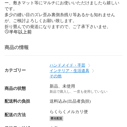
ー、敷きマット等にマルチにお使いいただけましたら嬉しい
です。

多少の縫い目のズレ歪み裏側糸残り等あるかも知れません
が、ご検討よろしくお願い致します。

折り畳んでの発送になりますので、ご了承下さいませ。
半年以上前
商品の情報
ハンドメイド・手芸
カテゴリー
インテリア・生活道具
その他
新品、未使用
商品の状態
新品で購入し、一度も使用していない
配送料の負担
送料込み(出品者負担)
らくらくメルカリ便
配送の方法
匿名配送