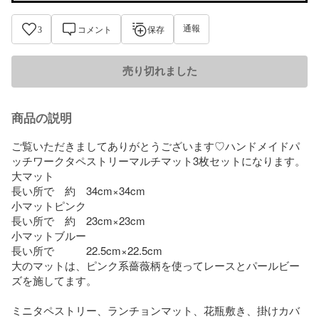
通報
3
コメント
保存
売り切れました
商品の説明
ご覧いただきましてありがとうございます♡ハンドメイドパ
ッチワークタペストリーマルチマット3枚セットになります。

大マット

長い所で　約　34cm×34cm

小マットピンク

長い所で　約　23cm×23cm

小マットブルー

長い所で　　　22.5cm×22.5cm

大のマットは、ピンク系薔薇柄を使ってレースとパールビー
ズを施してます。

ミニタペストリー、ランチョンマット、花瓶敷き、掛けカバ