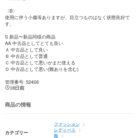
〈B〉

使用に伴う小傷等ありますが、目立つものはなく状態良好で
す。

S 新品〜新品同様の商品 

AA 中古品としてとても良い 

Ａ 中古品として良い 

Ｂ 中古品として普通 

Ｃ 中古品として悪いがまだ使える 

Ｄ 中古品として悪い(難ありを含む)

管理番号: 524S6
18日前
商品の情報
ファッション
レディース
カテゴリー
靴