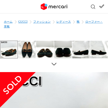
ホーム
GUCCI
ファッション
レディース
靴
ローファー・
革靴