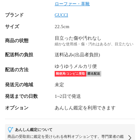
ローファー・革靴
ブランド
GUCCI
サイズ
22.5cm
目立った傷や汚れなし
商品の状態
細かな使用感・傷・汚れはあるが、目立たない
配送料の負担
送料込み(出品者負担)
ゆうゆうメルカリ便
配送の方法
郵便局/コンビニ受取
匿名配送
発送元の地域
未定
発送までの日数
1~2日で発送
オプション
あんしん鑑定を利用できます
あんしん鑑定について
商品の受取前に鑑定を受けられる有料オプションです。専門業者の鑑