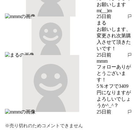
お願いします
m(__)m
25日前
報告する
まる
お願いします、
変更され次第購
入させて頂きた
いです！
25日前
報告する
mmm
フォローありが
とうございま
す！

5％オフで3409
円になりますが
よろしいでしょ
うか^_^？
25日前
報告する
※売り切れのためコメントできません