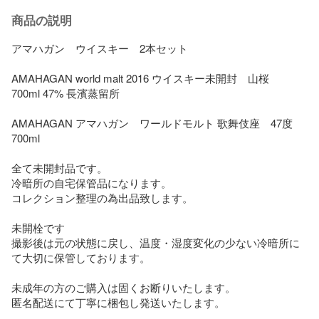
商品の説明
アマハガン　ウイスキー　2本セット

AMAHAGAN world malt 2016 ウイスキー未開封　山桜　
700ml 47% 長濱蒸留所　

AMAHAGAN アマハガン　ワールドモルト 歌舞伎座　47度　
700ml

全て未開封品です。

冷暗所の自宅保管品になります。

コレクション整理の為出品致します。

未開栓です

撮影後は元の状態に戻し、温度・湿度変化の少ない冷暗所に
て大切に保管しております。

未成年の方のご購入は固くお断りいたします。

匿名配送にて丁寧に梱包し発送いたします。
