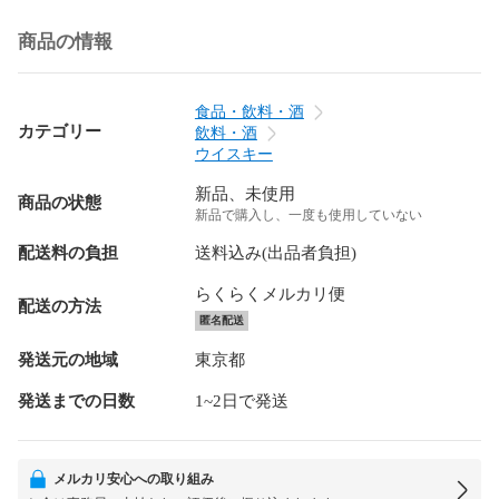
商品の情報
食品・飲料・酒
カテゴリー
飲料・酒
ウイスキー
新品、未使用
商品の状態
新品で購入し、一度も使用していない
配送料の負担
送料込み(出品者負担)
らくらくメルカリ便
配送の方法
匿名配送
発送元の地域
東京都
発送までの日数
1~2日で発送
メルカリ安心への取り組み