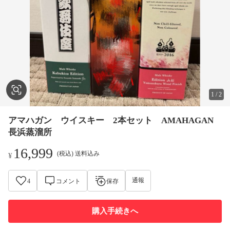
1
/
2
アマハガン ウイスキー 2本セット AMAHAGAN
長浜蒸溜所
16,999
(税込) 送料込み
¥
通報
4
コメント
保存
購入手続きへ