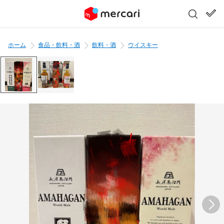
ホーム
食品・飲料・酒
飲料・酒
ウイスキー