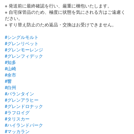
※ 発送前に最終確認を行い、厳重に梱包いたします。

※ 自宅保管品のため、極度に状態を気にされる方はご遠慮く
ださい。

※ すり替え防止のため返品・交換はお受けできません。

#シングルモルト
#グレンリベット
#グレンモーレンジ
#グレンフィデック
#知多
#山崎
#余市
#響
#白州
#バランタイン
#グレンアラヒー
#グレンドロナック
#ラフロイグ
#タリスカー
#ハイランドパーク
#マッカラン