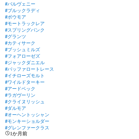
#バルヴェニー
#ブルックラディ
#ボウモア
#モートラックレア
#スプリングバンク
#グランツ
#カティサーク
#ブッシュミルズ
#フォアローゼズ
#ジャックダニエル
#バッファロートレース
#イチローズモルト
#ワイルドターキー
#アードベック
#ラガヴーリン
#クライヌリッシュ
#ダルモア
#オーヘントッシャン
#モンキーショルダー
#グレンファークラス
1か月前