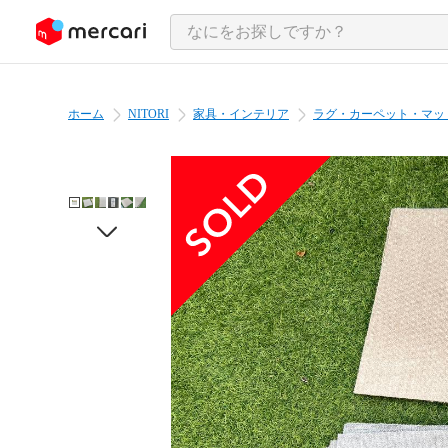
ンツにスキップ
ホーム
NITORI
家具・インテリア
ラグ・カーペット・マッ