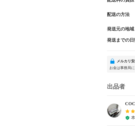
配送料の負担
配送の方法
発送元の地域
発送までの日
メルカリ安
お金は事務局に
出品者
CO