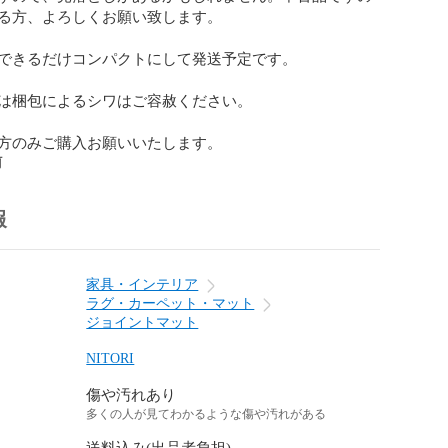
る方、よろしくお願い致します。

できるだけコンパクトにして発送予定です。

は梱包によるシワはご容赦ください。

方のみご購入お願いいたします。
前
報
家具・インテリア
ラグ・カーペット・マット
ジョイントマット
NITORI
傷や汚れあり
多くの人が見てわかるような傷や汚れがある