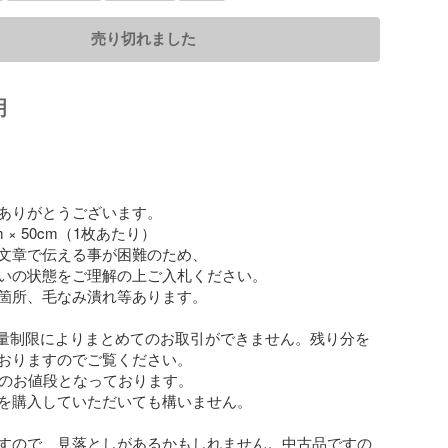
売り切れました
明
ありがとうございます。

 × 50cm（1枚あたり）

文章で伝える事が困難のため、

いの状態をご理解の上ご入札ください。

箇所、毛なみ潰れ等あります。

重量制限によりまとめてのお取引ができません。残り分を
おりますのでご覧ください。

枚のお値段となっております。

を購入していただいても構いません。

すので、見落としがあるかもしれません。中古品ですの