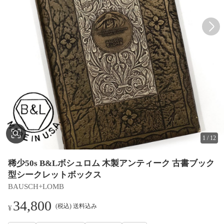
1
/
12
稀少50s B&Lボシュロム 木製アンティーク 古書ブック
型シークレットボックス
BAUSCH+LOMB
34,800
(税込) 送料込み
¥