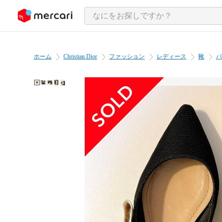
ンツにスキップ
ホーム
Christian Dior
ファッション
レディース
靴
パ