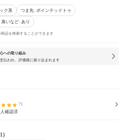
ラック系
つま先: ポインテッドトゥ
臭いなど: あり
つ商品を検索することができます
心への取り組み
支払われ、評価後に振り込まれます
71
本人確認済
1)