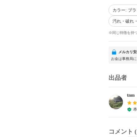
カラー: ブ
汚れ・破れ・
※同じ特徴を持
メルカリ安
お金は事務局に
出品者
tnm
コメント (