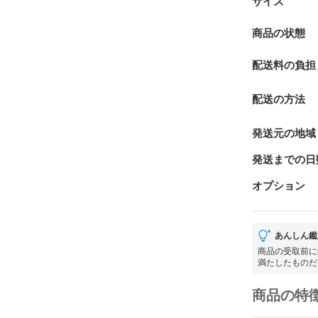
サイズ
商品の状態
配送料の負担
配送の方法
発送元の地域
発送までの日
オプション
あんしん鑑
商品の受取前に
満たしたものだ
商品の特