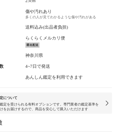
23cm
傷や汚れあり
多くの人が見てわかるような傷や汚れがある
送料込み(出品者負担)
らくらくメルカリ便
匿名配送
神奈川県
数
4~7日で発送
あんしん鑑定を利用できます
定について
鑑定を受けられる有料オプションです。専門業者の鑑定基準を
けをお届けするので、商品を安心して購入いただけます
徴